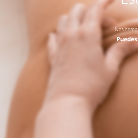
Nos hemo
Puedes 