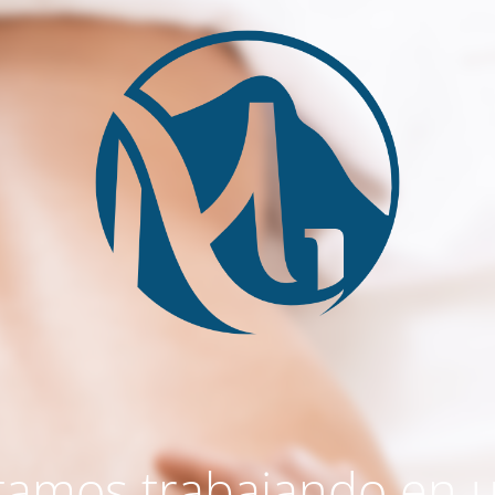
tamos trabajando en 